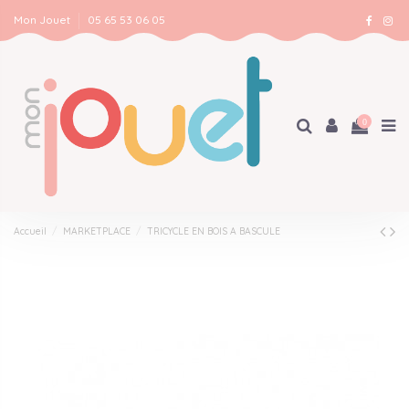
Mon Jouet
05 65 53 06 05
0
Accueil
MARKETPLACE
TRICYCLE EN BOIS A BASCULE