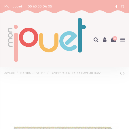
Mon Jouet
05 65 53 06 05
0
Accueil
LOISIRS CREATIFS
LOVELY BOX XL PYROGRAVEUR ROSE