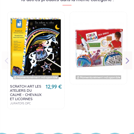
Momentanément indisponible
Momentanément indisponible
12,99 €
SCRATCH ART LES
ATELIERS DU
CALME - CHEVAUX
ET LICORNES
JURATOYS DPC