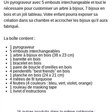
Un pyrograveur avec 5 embouts interchangeable et tout le
nécessaire pour customiser un arbre à bijoux, 7 bijoux en
bois et un joli tableau. Votre enfant pourra exposer sa
création dans sa chambre et accrocher les bijoux qu'il aura
fabriqué.
La boîte contient :
1 pyrograveur
5 embouts interchangeables
1 arbre à bijoux en bois (38 x 23 cm)
1 barrette en bois
1 bracelet en bois
1 paire de boucle d’oreilles en bois
4 pendentifs "best friends" en bois
1 planche en bois (24 x 21 cm)
4 mètres de fil turquoise
4 feutres (4 couleurs : bleu, vert, violet, orange)
1 rouleau de masking tape
1 livret d’instructions
16 autres produits dans la même catégorie :