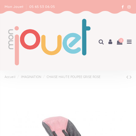
Mon Jouet
05 65 53 06 05
0
Accueil
IMAGINATION
CHAISE HAUTE POUPEE GRISE ROSE