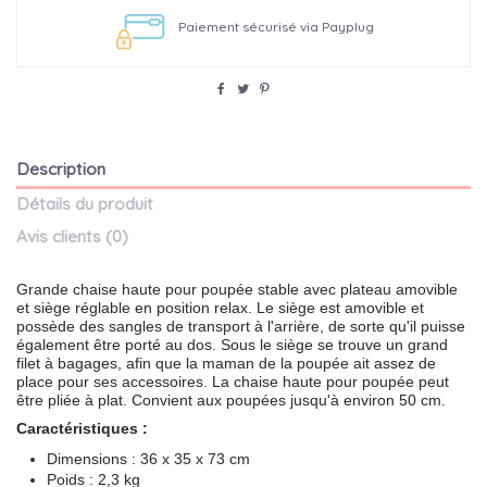
Paiement sécurisé via Payplug
Description
Détails du produit
Avis clients
(0)
Grande chaise haute pour poupée stable avec plateau amovible
et siège réglable en position relax. Le siège est amovible et
possède des sangles de transport à l'arrière, de sorte qu'il puisse
également être porté au dos. Sous le siège se trouve un grand
filet à bagages, afin que la maman de la poupée ait assez de
place pour ses accessoires. La chaise haute pour poupée peut
être pliée à plat. Convient aux poupées jusqu'à environ 50 cm.
Caractéristiques :
Dimensions : 36 x 35 x 73 cm
Poids : 2,3 kg