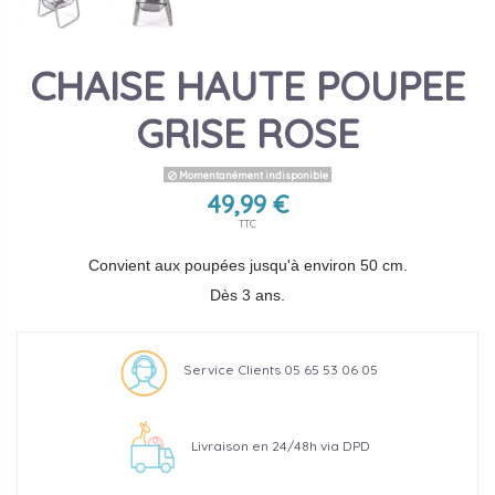
CHAISE HAUTE POUPEE
GRISE ROSE
Momentanément indisponible
49,99 €
TTC
Convient aux poupées jusqu'à environ 50 cm.
Dès 3 ans.
Service Clients 05 65 53 06 05
Livraison en 24/48h via DPD